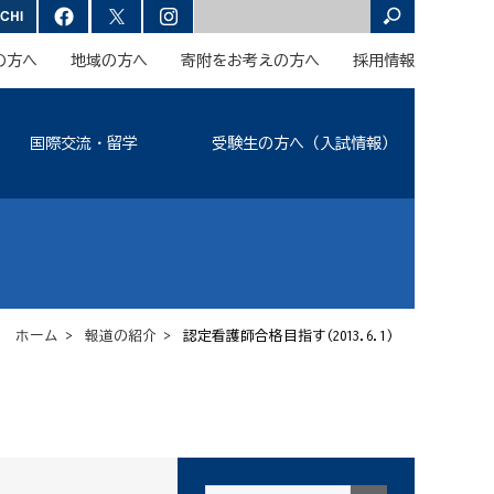
の方へ
地域の方へ
寄附をお考えの方へ
採用情報
国際交流・留学
受験生の方へ（入試情報）
ホーム
>
報道の紹介
> 認定看護師合格目指す(2013.6.1)