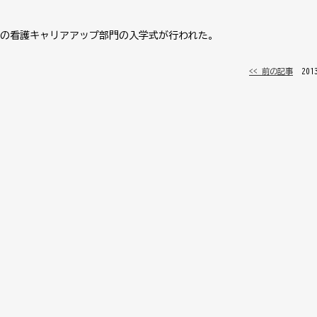
の看護キャリアアップ部門の入学式が行われた。
<< 前の記事
│ 20