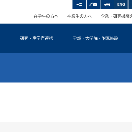
在学生の方へ
卒業生の方へ
企業・研究機関
研究・産学官連携
学部・大学院・附属施設