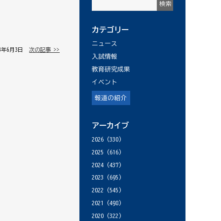
カテゴリー
ニュース
13年6月3日 │
次の記事 >>
入試情報
教育研究成果
イベント
報道の紹介
アーカイブ
2026
(330)
2025
(616)
2024
(437)
2023
(695)
2022
(545)
2021
(498)
2020
(322)