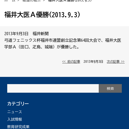
ホーム
>
報道の紹介
> 福井大医Ａ優勝(2013.9.3)
福井大医Ａ優勝(2013.9.3)
2013年9月3日 福井新聞
弓道フェニックス杯福井市連盟創立記念第64回大会で、福井大医
学部Ａ（田口、疋島、城端）が優勝した。
<< 前の記事
│ 2013年9月3日 │
次の記事 >>
カテゴリー
ニュース
入試情報
教育研究成果