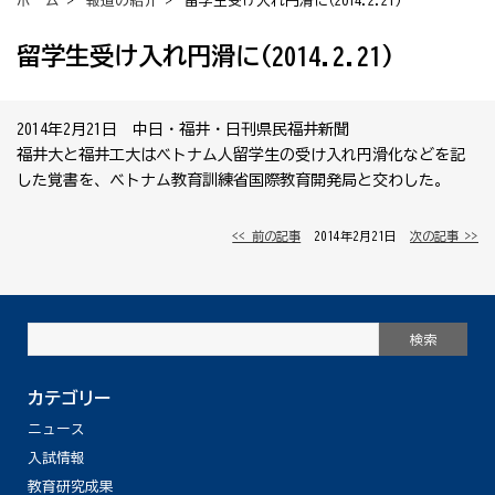
ホーム
>
報道の紹介
> 留学生受け入れ円滑に(2014.2.21)
留学生受け入れ円滑に(2014.2.21)
2014年2月21日 中日・福井・日刊県民福井新聞
福井大と福井工大はベトナム人留学生の受け入れ円滑化などを記
した覚書を、ベトナム教育訓練省国際教育開発局と交わした。
<< 前の記事
│ 2014年2月21日 │
次の記事 >>
カテゴリー
ニュース
入試情報
教育研究成果