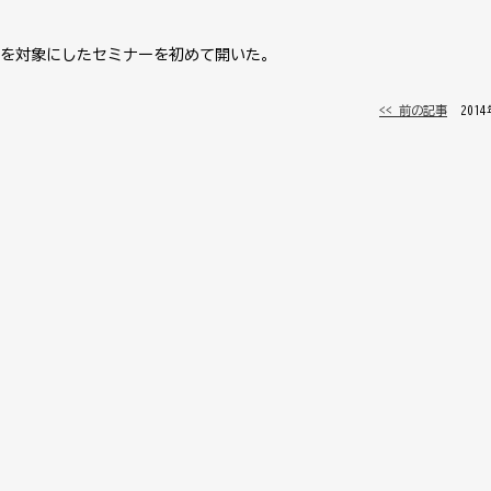
を対象にしたセミナーを初めて開いた。
<< 前の記事
│ 201