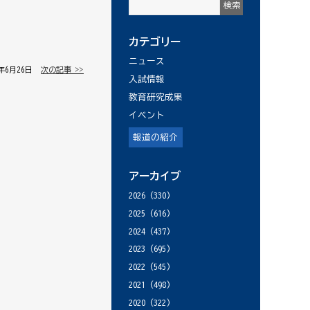
カテゴリー
ニュース
4年6月26日 │
次の記事 >>
入試情報
教育研究成果
イベント
報道の紹介
アーカイブ
2026
(330)
2025
(616)
2024
(437)
2023
(695)
2022
(545)
2021
(498)
2020
(322)