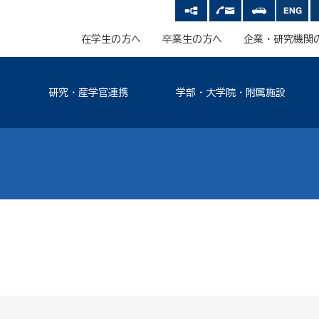
在学生の方へ
卒業生の方へ
企業・研究機関
研究・産学官連携
学部・大学院・附属施設