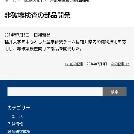
ホーム
>
報道の紹介
> 非破壊検査の部品開発
非破壊検査の部品開発
2014年7月3日 日経新聞
福井大学を中心とした産学研究チームは福井県内の織物技術を応
用し、非破壊検査向けの部品を開発した。
<< 前の記事
│ 2014年7月3日 │
次の記事 >>
カテゴリー
ニュース
入試情報
教育研究成果