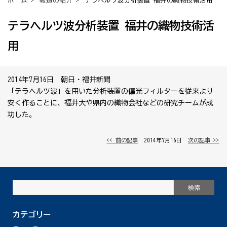
ホーム
>
報道の紹介
> テラヘルツ波分析装置 福井の織物技術活用
テラヘルツ波分析装置 福井の織物技術活
用
2014年7月16日 朝日・福井新聞
「テラヘルツ波」を用いた分析装置の偏光フィルターを従来より
安く作ることに、福井大や県内の織物会社などの研究チームが成
功した。
<< 前の記事
│ 2014年7月16日 │
次の記事 >>
カテゴリー