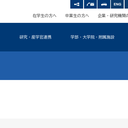
在学生の方へ
卒業生の方へ
企業・研究機関
研究・産学官連携
学部・大学院・附属施設