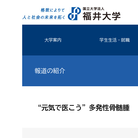
大学案内
学生生活・就職
報道の紹介
“元気で医こう”多発性骨髄腫