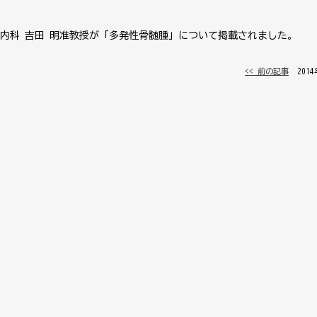
内科 吉田 明准教授が「多発性骨髄腫」について掲載されました。
<< 前の記事
│ 201