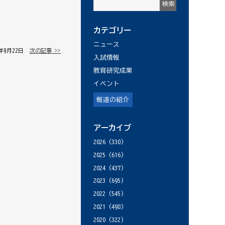
カテゴリー
ニュース
4年9月22日 │
次の記事 >>
入試情報
教育研究成果
イベント
報道の紹介
アーカイブ
2026
(330)
2025
(616)
2024
(437)
2023
(695)
2022
(545)
2021
(498)
2020
(322)