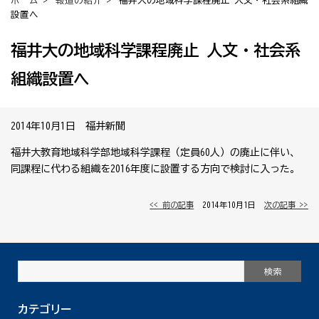
ホーム
>
報道の紹介
> 福井大の地域科学課程廃止 人文・社会系組織
設置へ
福井大の地域科学課程廃止 人文・社会系
組織設置へ
2014年10月1日 福井新聞
福井大教育地域科学部地域科学課程（定員60人）の廃止に伴い、
同課程に代わる組織を2016年度に設置する方向で検討に入った。
<< 前の記事
│ 2014年10月1日 │
次の記事 >>
カテゴリー