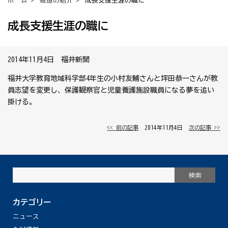
ホーム
>
報道の紹介
> 成長支援生涯の職に
成長支援生涯の職に
2014年11月4日 福井新聞
福井大学教育地域科学部4年生の小村友輔さんと坪田恭一さんが教
員志望を変更し、保護観察官と児童養護施設職員になる夢を追い
掛ける。
<< 前の記事
│ 2014年11月4日 │
次の記事 >>
カテゴリー
ニュース