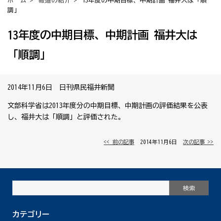
ホーム
>
報道の紹介
> 13年度の中期目標、中期計画 福井大は「順
調」
13年度の中期目標、中期計画 福井大は
「順調」
2014年11月6日 日刊県民福井新聞
文部科学省は2013年度分の中期目標、中期計画の評価結果を公表
し、福井大は「順調」と評価された。
<< 前の記事
│ 2014年11月6日 │
次の記事 >>
カテゴリー