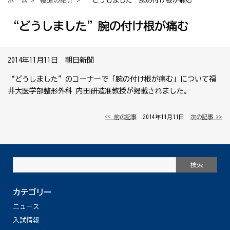
ホーム
>
報道の紹介
> “どうしました”腕の付け根が痛む
“どうしました”腕の付け根が痛む
2014年11月11日 朝日新聞
“どうしました”のコーナーで「腕の付け根が痛む」について福
井大医学部整形外科 内田研造准教授が掲載されました。
<< 前の記事
│ 2014年11月11日 │
次の記事 >>
カテゴリー
ニュース
入試情報