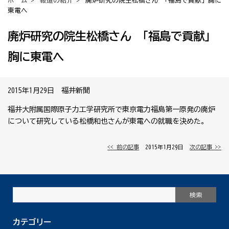
ホーム
>
報道の紹介
> 廃炉研究の院生松橋さん 「福島で貢献」胸に
東電へ
廃炉研究の院生松橋さん 「福島で貢献」
胸に東電へ
2015年1月29日 福井新聞
福井大附属国際原子力工学研究所で東京電力福島第一原発の廃炉
について研究している松橋和也さんが東電への就職を決めた。
<< 前の記事
│ 2015年1月29日 │
次の記事 >>
カテゴリー