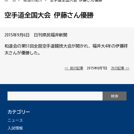
ホーム
>
報道の紹介
> 空手道全国大会 伊藤さん優勝
空手道全国大会 伊藤さん優勝
2015年9月6日 日刊県民福井新聞
和道会の第51回全国空手道競技大会が開かれ、福井大4年の伊藤祥
太さんが優勝した。
<< 前の記事
│ 2015年9月7日 │
次の記事 >>
カテゴリー
ニュース
入試情報