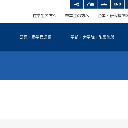
在学生の方へ
卒業生の方へ
企業・研究機関
研究・産学官連携
学部・大学院・附属施設