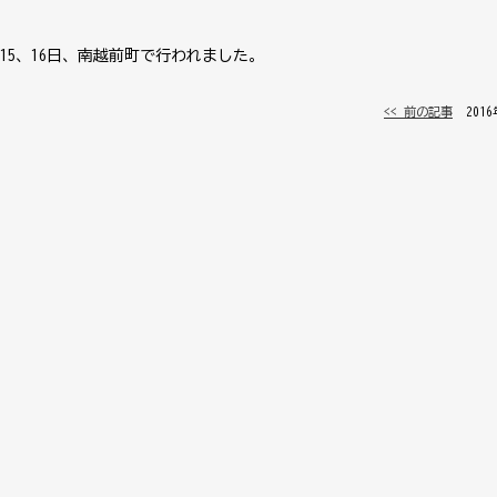
5、16日、南越前町で行われました。
<< 前の記事
│ 201