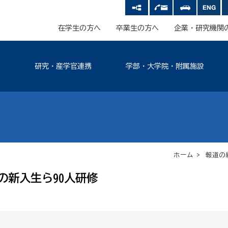
在学生の方へ
卒業生の方へ
企業・研究機関
研究・産学官連携
学部・大学院・附属施設
ホーム
>
報道の
の新入生ら90人研修