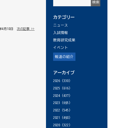
カテゴリー
ニュース
6年4月18日 │
次の記事 >>
入試情報
教育研究成果
イベント
報道の紹介
アーカイブ
2026
(330)
2025
(616)
2024
(437)
2023
(695)
2022
(545)
2021
(498)
2020
(322)