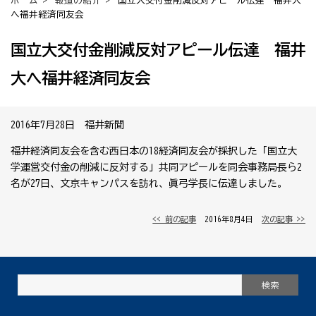
ホーム
>
報道の紹介
> 国立大交付金削減反対アピール伝達 福井大
へ福井経済同友会
国立大交付金削減反対アピール伝達 福井
大へ福井経済同友会
2016年7月28日 福井新聞
福井経済同友会を含む西日本の18経済同友会が採択した「国立大
学運営交付金の削減に反対する」共同アピールを同会事務局長ら2
名が27日、文京キャンパスを訪れ、眞弓学長に伝達しました。
<< 前の記事
│ 2016年8月4日 │
次の記事 >>