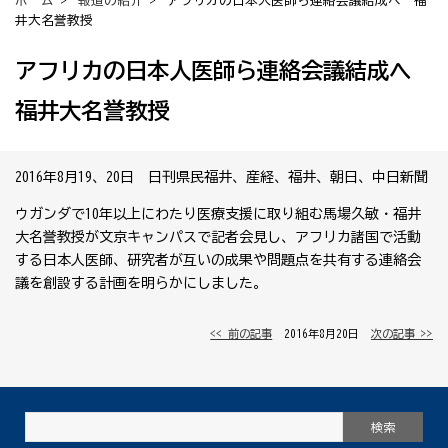
ホーム
>
報道の紹介
> アフリカの日本人医師ら連絡会議結成へ 福
井大名誉教授
アフリカの日本人医師ら連絡会議結成へ
福井大名誉教授
2016年8月19、20日 日刊県民福井、産経、福井、朝日、中日新聞
ウガンダで10年以上にわたり医療支援に取り組む馬場久敏・福井
大名誉教授が文京キャンパスで記者会見し、アフリカ諸国で活動
する日本人医師、研究者が互いの成果や問題点を共有する連絡会
議を創設する計画を明らかにしました。
<< 前の記事
│ 2016年8月20日 │
次の記事 >>