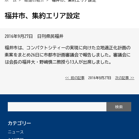
ホーム
>
報道の紹介
> 福井市、集約エリア設定
福井市、集約エリア設定
2016年9月27日 日刊県民福井
福井市は、コンパクトシティーの実現に向けた立地適正化計画の
素案をまとめ26日に市都市計画審議会で報告しました。審議会に
は会長の福井大・野嶋慎二教授ら13人が出席しました。
<< 前の記事
│ 2016年9月27日 │
次の記事 >>
カテゴリー
ニュース