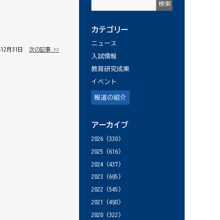
カテゴリー
ニュース
年12月31日 │
次の記事 >>
入試情報
教育研究成果
イベント
報道の紹介
アーカイブ
2026
(330)
2025
(616)
2024
(437)
2023
(695)
2022
(545)
2021
(498)
2020
(322)