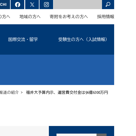
の方へ
地域の方へ
寄附をお考えの方へ
採用情報
国際交流・留学
受験生の方へ（入試情報）
報道の紹介
> 福井大予算内示、運営費交付金は96億6300万円