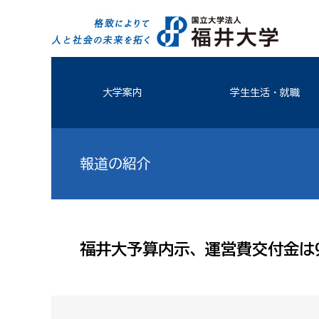
大学案内
学生生活・就職
報道の紹介
福井大予算内示、運営費交付金は96