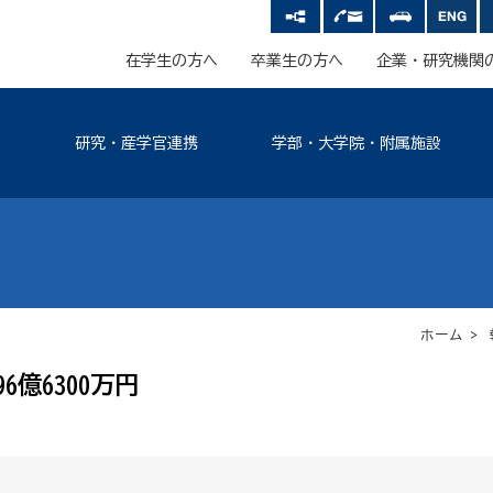
在学生の方へ
卒業生の方へ
企業・研究機関
研究・産学官連携
学部・大学院・附属施設
ホーム
>
億6300万円