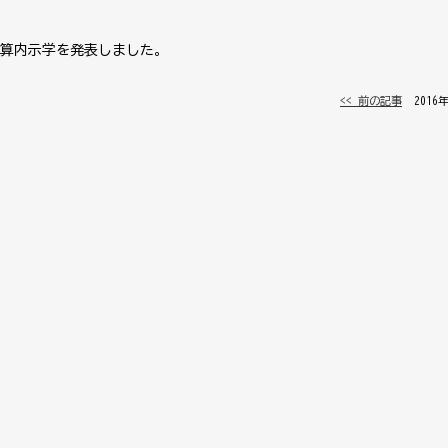
予算内示学を発表しました。
<< 前の記事
│ 2016