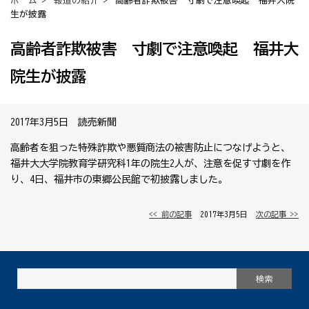
ホーム
>
報道の紹介
> 高齢者詐欺被害 寸劇で注意喚起 福井大院
生が披露
高齢者詐欺被害 寸劇で注意喚起 福井大
院生が披露
2017年3月5日 読売新聞
高齢者を狙った特殊詐欺や悪質商法の被害防止につなげようと、
福井大大学院教育学研究科1年の院生2人が、注意を促す寸劇を作
り、4日、福井市の東郷公民館で初披露しました。
<< 前の記事
│ 2017年3月5日 │
次の記事 >>