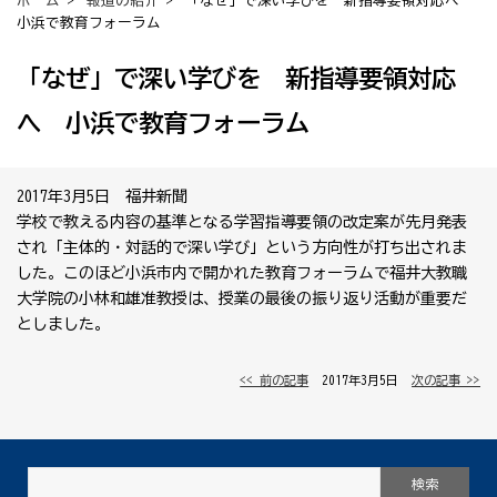
ホーム
>
報道の紹介
> 「なぜ」で深い学びを 新指導要領対応へ
小浜で教育フォーラム
「なぜ」で深い学びを 新指導要領対応
へ 小浜で教育フォーラム
2017年3月5日 福井新聞
学校で教える内容の基準となる学習指導要領の改定案が先月発表
され「主体的・対話的で深い学び」という方向性が打ち出されま
した。このほど小浜市内で開かれた教育フォーラムで福井大教職
大学院の小林和雄准教授は、授業の最後の振り返り活動が重要だ
としました。
<< 前の記事
│ 2017年3月5日 │
次の記事 >>