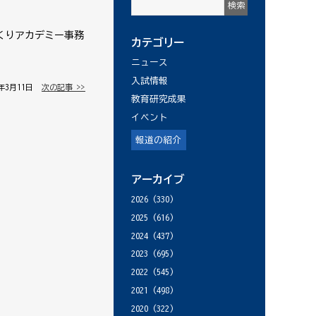
くりアカデミー事務
カテゴリー
ニュース
入試情報
7年3月11日 │
次の記事 >>
教育研究成果
イベント
報道の紹介
アーカイブ
2026
(330)
2025
(616)
2024
(437)
2023
(695)
2022
(545)
2021
(498)
2020
(322)