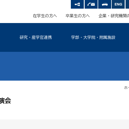
在学生の方へ
卒業生の方へ
企業・研究機関
研究・産学官連携
学部・大学院・附属施設
ホ
演会