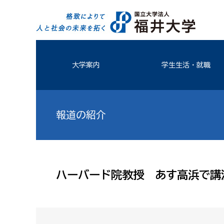
大学案内
学生生活・就職
報道の紹介
ハーバード院教授 あす高浜で講