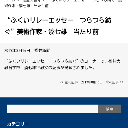
ホーム
>
報道の紹介
> “ふくいリレーエッセー つらつら紡ぐ”美
術作家・湊七雄 当たり前
“ふくいリレーエッセー つらつら紡
ぐ”美術作家・湊七雄 当たり前
2017年8月16日 福井新聞
“ふくいリレーエッセー つらつら紡ぐ”のコーナーで、福井大
教育学部 湊七雄准教授の記事が掲載されました。
<< 前の記事
│ 2017年8月16日 │
次の記事 >>
カテゴリー