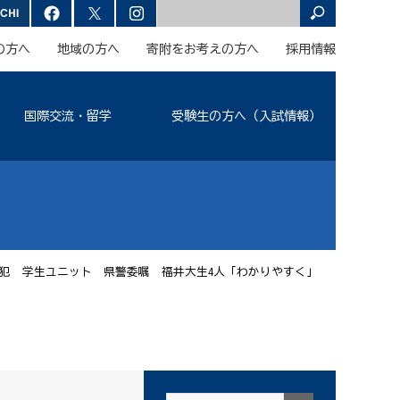
の方へ
地域の方へ
寄附をお考えの方へ
採用情報
国際交流・留学
受験生の方へ（入試情報）
犯 学生ユニット 県警委嘱 福井大生4人「わかりやすく」