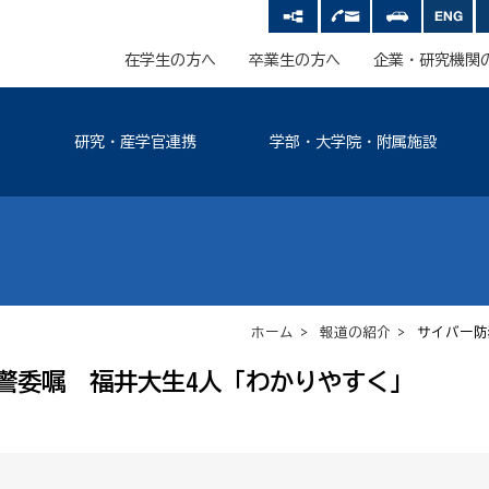
在学生の方へ
卒業生の方へ
企業・研究機関
研究・産学官連携
学部・大学院・附属施設
ホーム
>
報道の紹介
> サイバー防
警委嘱 福井大生4人「わかりやすく」