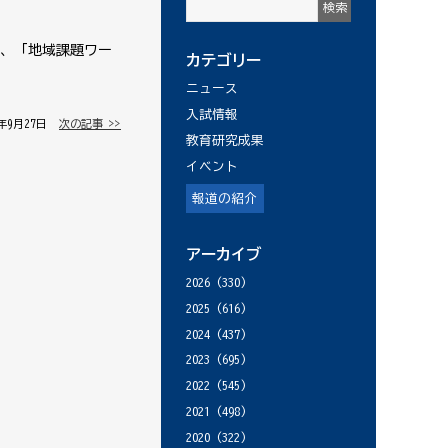
、「地域課題ワー
カテゴリー
ニュース
入試情報
7年9月27日 │
次の記事 >>
教育研究成果
イベント
報道の紹介
アーカイブ
2026
(330)
2025
(616)
2024
(437)
2023
(695)
2022
(545)
2021
(498)
2020
(322)