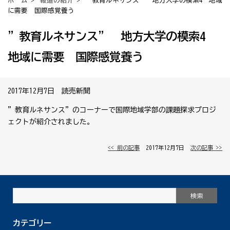
ホーム
>
報道の紹介
> ”教育ルネサンス” 地方大学の模索4 地域
に需要 国際感覚養う
”教育ルネサンス” 地方大学の模索4
地域に需要 国際感覚養う
2017年12月7日 読売新聞
”教育ルネサンス”のコーナーで国際地域学部の課題探求プロジ
ェクトが紹介されました。
<< 前の記事
│ 2017年12月7日 │
次の記事 >>
カテゴリー