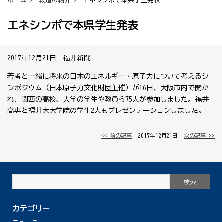
ホーム
>
報道の紹介
> エネシンポで本県学生発表
エネシンポで本県学生発表
2017年12月21日 福井新聞
若者と一緒に将来の日本のエネルギー・原子力について考えるシ
ンポジウム（日本原子力文化財団主催）が16日、大阪市内で開か
れ、関西の高校、大学の学生や教員ら75人が参加しました。福井
高専と福井大大学院の学生2人もプレゼンテーションしました。
<< 前の記事
│ 2017年12月21日 │
次の記事 >>
カテゴリー