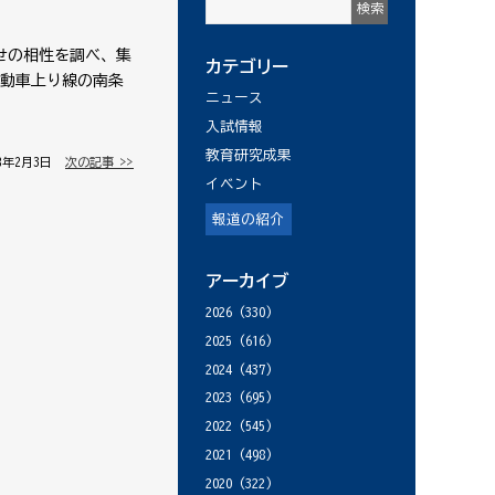
せの相性を調べ、集
カテゴリー
自動車上り線の南条
ニュース
入試情報
教育研究成果
18年2月3日 │
次の記事 >>
イベント
報道の紹介
アーカイブ
2026
(330)
2025
(616)
2024
(437)
2023
(695)
2022
(545)
2021
(498)
2020
(322)