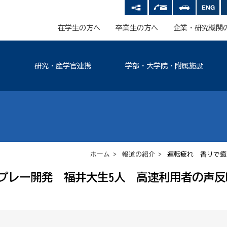
在学生の方へ
卒業生の方へ
企業・研究機関
研究・産学官連携
学部・大学院・附属施設
ホーム
>
報道の紹介
> 運転疲れ 香りで癒
プレー開発 福井大生5人 高速利用者の声反