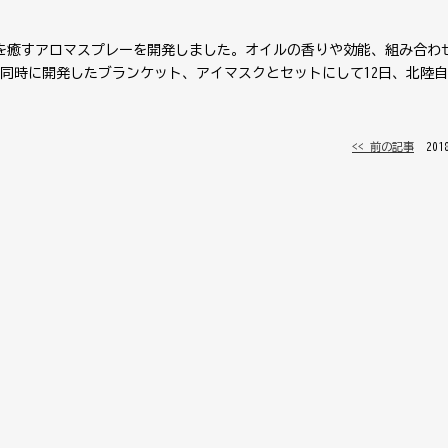
を癒すアロマスプレーを開発しました。オイルの香りや効能、組み合わ
同時に開発したブランケット、アイマスクとセットにして12日、北陸
<< 前の記事
│ 20