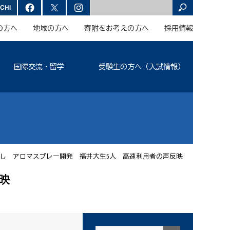
の方へ
地域の方へ
寄附をお考えの方へ
採用情報
国際交流・留学
受験生の方へ（入試情報）
し アロマスプレー開発 福井大生5人 高速利用者の声反映
映