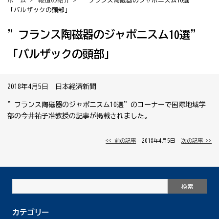
ホーム
>
報道の紹介
> ”フランス陶磁器のジャポニスム10選”
「バルザックの頭部」
”フランス陶磁器のジャポニスム10選”
「バルザックの頭部」
2018年4月5日 日本経済新聞
”フランス陶磁器のジャポニスム10選”のコーナーで国際地域学
部の今井祐子准教授の記事が掲載されました。
<< 前の記事
│ 2018年4月5日 │
次の記事 >>
カテゴリー