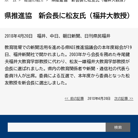
ホーム
>
報道の紹介
> 県推進協 新会長に松友氏（福井大教授）
県推進協 新会長に松友氏（福井大教授）
2018年4月20日 福井、中日、朝日新聞、日刊県民福井
教育現場での新聞活用を進める県NIE推進協議会の本年度総会が19
日、福井新聞社で開かれました。2003年から会長を務めた寺尾健
夫福井大教育学部教授に代わり、松友一雄福井大教育学部教授が
会長に選ばれました。県内の教育関係者や新聞・通信社の代表ら
委員19人が出席。委員による互選で、本年度から委員となった松
友教授を新会長に選出しました。
<< 前の記事
│ 2018年4月20日 │
次の記事 >>