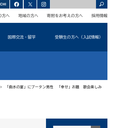
の方へ
地域の方へ
寄附をお考えの方へ
採用情報
国際交流・留学
受験生の方へ（入試情報）
> 「曲水の宴」にブータン男性 「幸せ」お題 歌会楽しみ