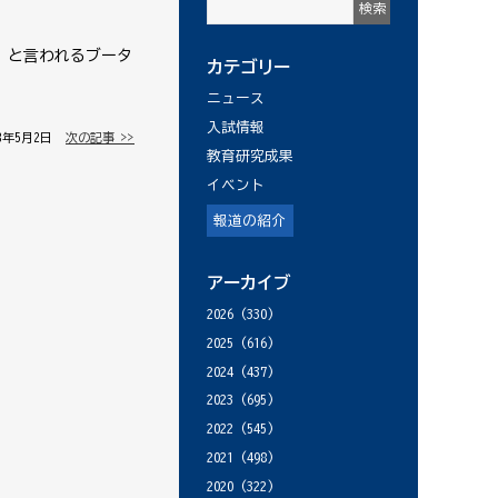
」と言われるブータ
カテゴリー
ニュース
入試情報
18年5月2日 │
次の記事 >>
教育研究成果
イベント
報道の紹介
アーカイブ
2026
(330)
2025
(616)
2024
(437)
2023
(695)
2022
(545)
2021
(498)
2020
(322)