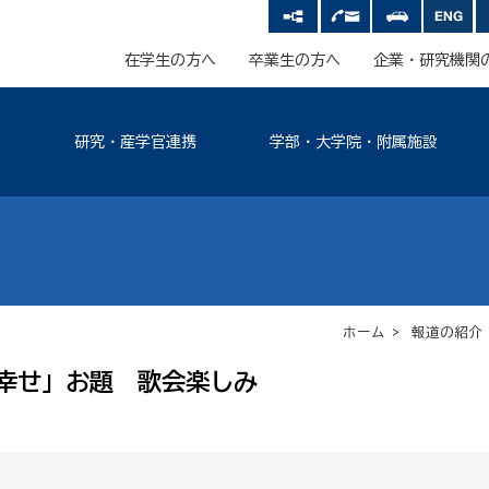
在学生の方へ
卒業生の方へ
企業・研究機関
研究・産学官連携
学部・大学院・附属施設
ホーム
>
報道の紹介
幸せ」お題 歌会楽しみ