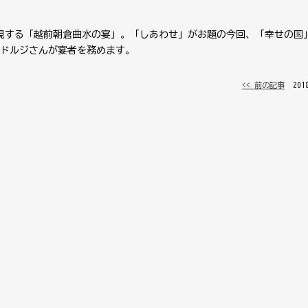
現する「越前朝倉曲水の宴」。「しあわせ」がお題の今回、「幸せの国
ドルジさんが宴者を務めます。
<< 前の記事
│ 20