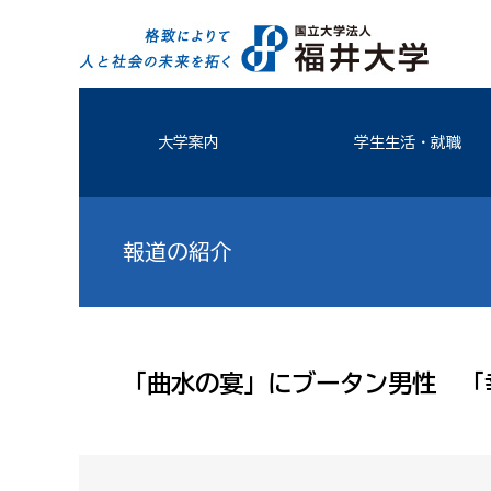
大学案内
学生生活・就職
報道の紹介
「曲水の宴」にブータン男性 「