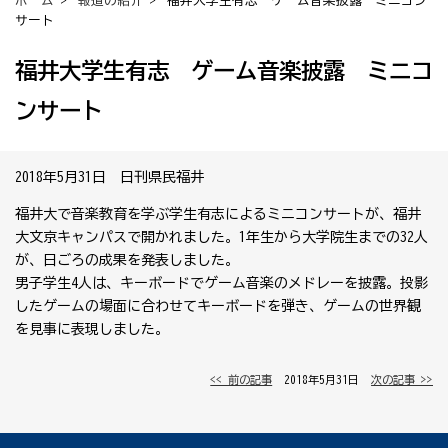
ホーム
>
報道の紹介
> 福井大学生有志 ゲーム音楽披露 ミニコン
サート
福井大学生有志 ゲーム音楽披露 ミニコ
ンサート
2018年5月31日 日刊県民福井
福井大で音楽教育を学ぶ学生有志によるミニコンサートが、福井
大文京キャンパスで開かれました。1年生から大学院生までの32人
が、日ごろの成果を発表しました。
男子学生4人は、キーボードでゲーム音楽のメドレーを披露。投影
したゲームの場面に合わせてキーボードを弾き、ゲームの世界観
を見事に表現しました。
<< 前の記事
│ 2018年5月31日 │
次の記事 >>