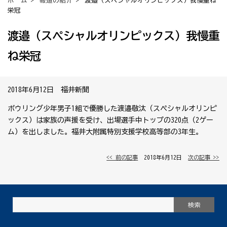
ホーム
>
報道の紹介
> 渡邉（スペシャルオリンピックス）我慢重ね
栄冠
渡邉（スペシャルオリンピックス）我慢重
ね栄冠
2018年6月12日 福井新聞
ボウリング少年男子1組で優勝した渡邉敬汰（スペシャルオリンピ
ックス）は家族の声援を受け、出場選手中トップの320点（2ゲー
ム）を出しました。福井大附属特別支援学校高等部の3年生。
<< 前の記事
│ 2018年6月12日 │
次の記事 >>