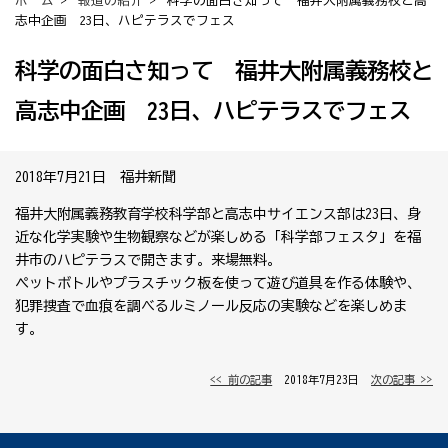
ホーム
>
報道の紹介
> 科学の面白さ知って 福井大附属義務校と高
志中企画 23日、ハピテラスでフェス
科学の面白さ知って 福井大附属義務校と
高志中企画 23日、ハピテラスでフェス
2018年7月21日 福井新聞
福井大附属義務教育学校科学部と高志中サイエンス部は23日、身
近な化学実験や生物観察などが楽しめる「科学部フェスタ」を福
井市のハピテラスで開きます。来場無料。
ペットボトルやプラスチック板を使って遊び道具を作る体験や、
犯罪捜査で血痕を調べるルミノール反応の実験などを楽しめま
す。
<< 前の記事
│ 2018年7月23日 │
次の記事 >>