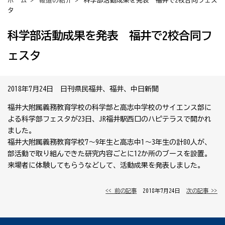
ホーム
>
報道の紹介
> 科学部活動成果を発表 福井で2校合同フェス
タ
科学部活動成果を発表 福井で2校合同フ
ェスタ
2018年7月24日 日刊県民福井、福井、中日新聞
福井大附属義務教育学校の科学部と高志中学校のサイエンス部に
よる科学部フェスタが23日、JR福井駅西口のハピテラスで開かれ
ました。
福井大附属義務教育学校7～9年生と高志中1～3年生の計80人が、
部活動で取り組んできた研究内容ごとに12か所のブースを設置。
来場者に体験してもらうなどして、活動成果を発表しました。
<< 前の記事
│ 2018年7月24日 │
次の記事 >>