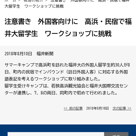
ホーム
>
報道の紹介
> 注意書き 外国客向けに 高浜・民宿で福井
大留学生 ワークショップに挑戦
注意書き 外国客向けに 高浜・民宿で福
井大留学生 ワークショップに挑戦
2018年8月10日 福井新聞
サマーキャンプで高浜町を訪れた福井大の外国人留学生約30人が8
日、町内の民宿でインバウンド（訪日外国人客）に対応する外国
語表記を考えるワークショップに取り組みました。
留学生受けキャンプは、若狭高浜観光協会と福井大国際交流セン
ターが連携し、7、8の両日、同町内で初めて行われました。
<< 前の記事
│ 2018年8月10日 │
次の記事 >>