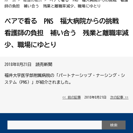
ホーム
>
報道の紹介
> ペアで看る PNS 福大病院からの挑戦 看護
師の負担 補い合う 残業と離職率減少、職場にゆとり
ペアで看る PNS 福大病院からの挑戦
看護師の負担 補い合う 残業と離職率減
少、職場にゆとり
2018年8月21日 読売新聞
福井大学医学部附属病院の「パートナーシップ・ナーシング・シ
ステム（PNS）」が紹介されました。
<< 前の記事
│ 2018年8月21日 │
次の記事 >>