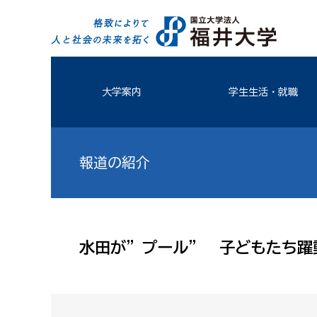
大学案内
学生生活・就職
報道の紹介
水田が”プール” 子どもたち躍