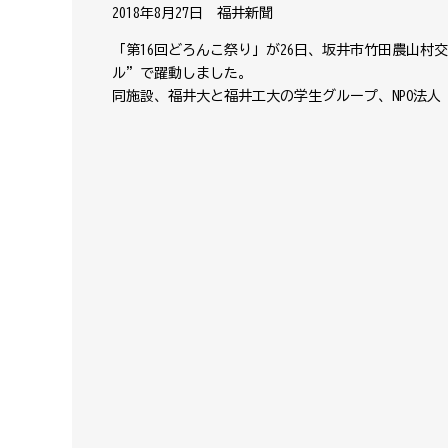
2018年8月27日 福井新聞
「第16回どろんこ祭り」が26日、坂井市竹田農山
ル”で躍動しました。
同施設、福井大と福井工大の学生グループ、NPO法