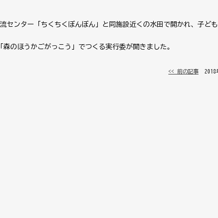
村交流センター「ちくちくぼんぼん」と同施設近くの水田で開かれ、子ど
人「森のほうかごがっこう」でつくる実行委が開きました。
<< 前の記事
│ 201