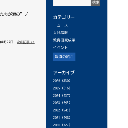
もたちが泥の”プー
カテゴリー
ニュース
入試情報
教育研究成果
8年8月27日 │
次の記事 >>
イベント
報道の紹介
アーカイブ
2026
(330)
2025
(616)
2024
(437)
2023
(695)
2022
(545)
2021
(498)
2020
(322)