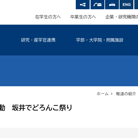
在学生の方へ
卒業生の方へ
企業・研究機関
研究・産学官連携
学部・大学院・附属施設
ホーム
>
報道の紹介
動 坂井でどろんこ祭り