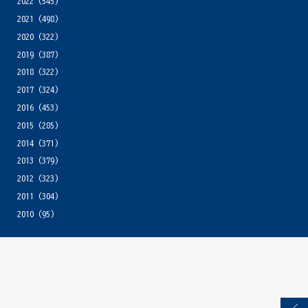
2022
(545)
2021
(498)
2020
(322)
2019
(387)
2018
(322)
2017
(324)
2016
(453)
2015
(285)
2014
(371)
2013
(379)
2012
(323)
2011
(304)
2010
(95)