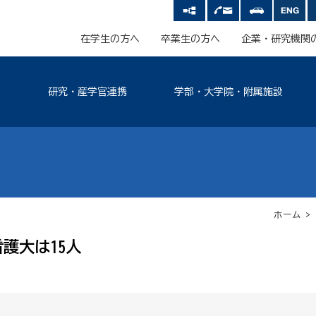
在学生の方へ
卒業生の方へ
企業・研究機関
研究・産学官連携
学部・大学院・附属施設
ホーム
護大は15人