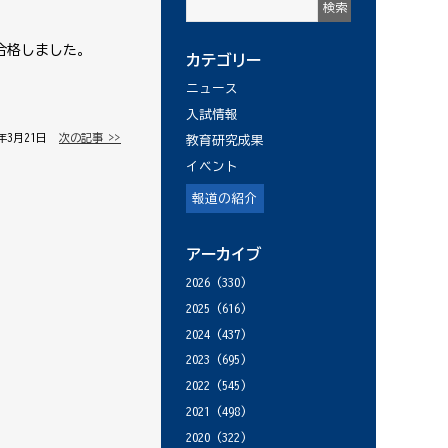
が合格しました。
カテゴリー
ニュース
入試情報
9年3月21日 │
次の記事 >>
教育研究成果
イベント
報道の紹介
アーカイブ
2026
(330)
2025
(616)
2024
(437)
2023
(695)
2022
(545)
2021
(498)
2020
(322)