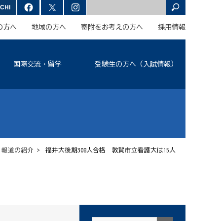
の方へ
地域の方へ
寄附をお考えの方へ
採用情報
国際交流・留学
受験生の方へ（入試情報）
>
報道の紹介
> 福井大後期308人合格 敦賀市立看護大は15人