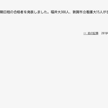
後期日程の合格者を発表しました。福井大308人、敦賀市立看護大15人
<< 前の記事
│ 201