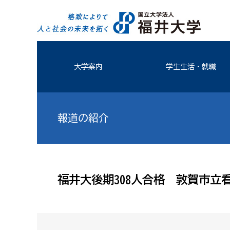
大学案内
学生生活・就職
報道の紹介
福井大後期308人合格 敦賀市立看