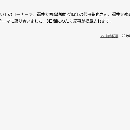
くい」のコーナーで、福井大国際地域学部3年の代田絢也さん、福井大教
テーマに語り合いました。3日間にわたり記事が掲載されます。
<< 前の記事
│ 201