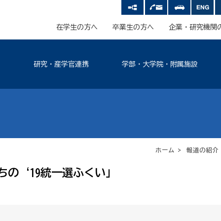
在学生の方へ
卒業生の方へ
企業・研究機関
研究・産学官連携
学部・大学院・附属施設
ホーム
>
報道の紹介
ちの‘19統一選ふくい」