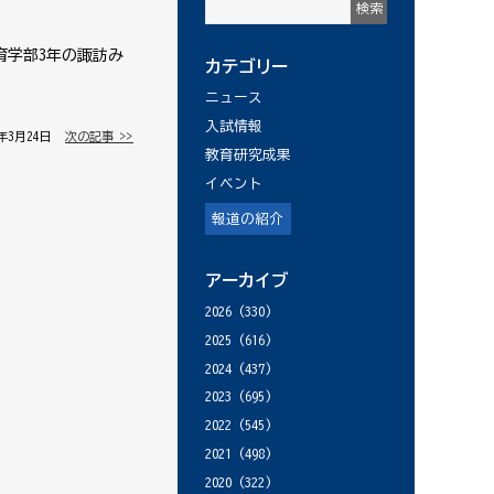
育学部3年の諏訪み
カテゴリー
ニュース
入試情報
9年3月24日 │
次の記事 >>
教育研究成果
イベント
報道の紹介
アーカイブ
2026
(330)
2025
(616)
2024
(437)
2023
(695)
2022
(545)
2021
(498)
2020
(322)