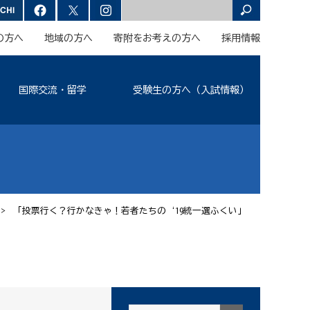
の方へ
地域の方へ
寄附をお考えの方へ
採用情報
国際交流・留学
受験生の方へ（入試情報）
> 「投票行く？行かなきゃ！若者たちの‘19統一選ふくい」