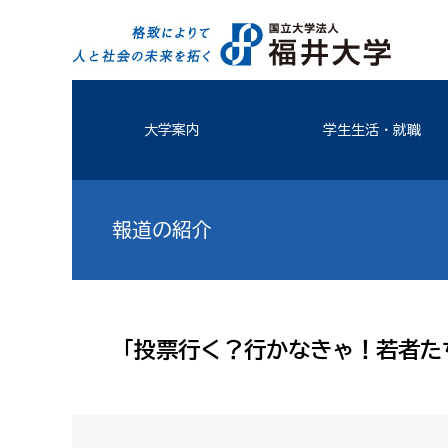
大学案内
学生生活・就職
報道の紹介
「投票行く？行かなきゃ！若者た