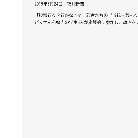
2019年3月24日 福井新聞
「投票行く？行かなきゃ！若者たちの‘19統一選ふ
どりさんら県内の学生5人が座談会に参加し、政治を