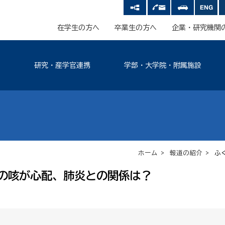
在学生の方へ
卒業生の方へ
企業・研究機関
研究・産学官連携
学部・大学院・附属施設
ホーム
>
報道の紹介
> ふ
の咳が心配、肺炎との関係は？