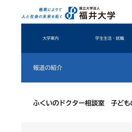
大学案内
学生生活・就職
報道の紹介
ふくいのドクター相談室 子ども