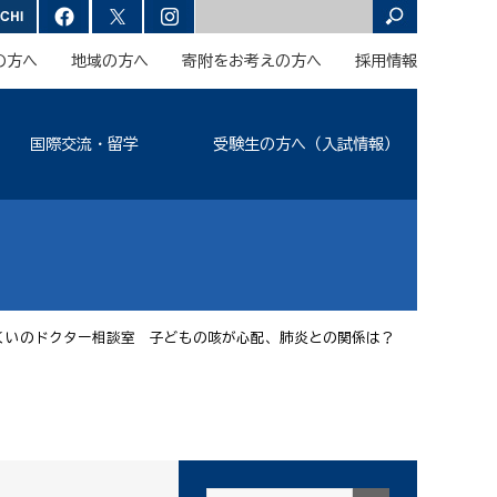
の方へ
地域の方へ
寄附をお考えの方へ
採用情報
国際交流・留学
受験生の方へ（入試情報）
くいのドクター相談室 子どもの咳が心配、肺炎との関係は？