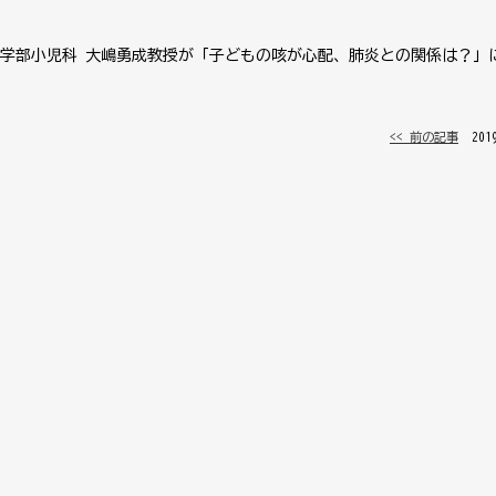
学部小児科 大嶋勇成教授が「子どもの咳が心配、肺炎との関係は？」
<< 前の記事
│ 20