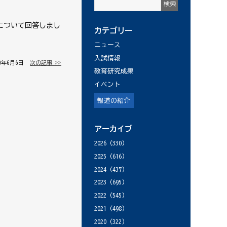
について回答しまし
カテゴリー
ニュース
入試情報
19年6月6日 │
次の記事 >>
教育研究成果
イベント
報道の紹介
アーカイブ
2026
(330)
2025
(616)
2024
(437)
2023
(695)
2022
(545)
2021
(498)
2020
(322)