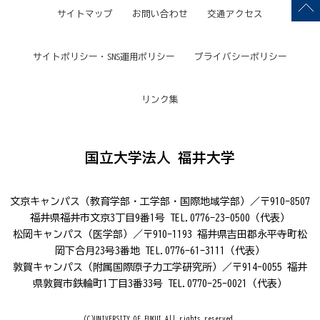
サイトマップ
お問い合わせ
交通アクセス
サイトポリシー・SNS運用ポリシー
プライバシーポリシー
リンク集
国立大学法人 福井大学
文京キャンパス（教育学部・工学部・国際地域学部）／〒910-8507
福井県福井市文京3丁目9番1号 TEL.0776-23-0500（代表）
松岡キャンパス（医学部）／〒910-1193 福井県吉田郡永平寺町松
岡下合月23号3番地 TEL.0776-61-3111（代表）
敦賀キャンパス（附属国際原子力工学研究所）／〒914-0055 福井
県敦賀市鉄輪町1丁目3番33号 TEL.0770-25-0021（代表）
(C)UNIVERSITY OF FUKUI.All rights reserved.