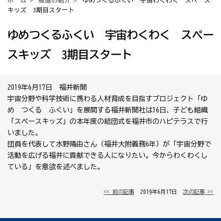
ホーム
>
報道の紹介
> ゆめつくるふくい 宇宙わくわく スペース
キッズ 3期目スタート
ゆめつくるふくい 宇宙わくわく スペー
スキッズ 3期目スタート
2019年6月17日 福井新聞
宇宙分野や科学技術に携わる人材育成を目指すプロジェクト「ゆ
め つくる ふくい」を展開する福井新聞社は16日、子ども組織
「スペースキッズ」の本年度の結団式を福井市のハピテラスで行
いました。
団員を代表して水野陽由さん（福井大附義務6年）が「宇宙分野で
活動を広げる福井に貢献できる人になりたい。今からわくわくし
ている」を意欲を述べました。
<< 前の記事
│ 2019年6月17日 │
次の記事 >>