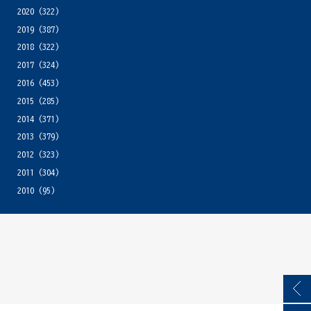
2020
(322)
2019
(387)
2018
(322)
2017
(324)
2016
(453)
2015
(285)
2014
(371)
2013
(379)
2012
(323)
2011
(304)
2010
(95)