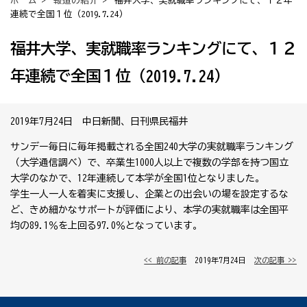
ホーム
>
報道の紹介
> 福井大学、実就職率ランキングにて、１２年
連続で全国１位（2019.7.24）
福井大学、実就職率ランキングにて、１２
年連続で全国１位（2019.7.24）
2019年7月24日 中日新聞、日刊県民福井
サンデー毎日に毎年掲載される全国240大学の実就職率ランキング
（大学通信調べ）で、卒業生1000人以上で複数の学部を持つ国立
大学のなかで、12年連続して本学が全国1位となりました。
学生一人一人を着実に支援し、企業との出会いの場を設定するな
ど、きめ細かなサポートが評価により、本学の実就職率は全国平
均の89.1％を上回る97.0％となっています。
<< 前の記事
│ 2019年7月24日 │
次の記事 >>