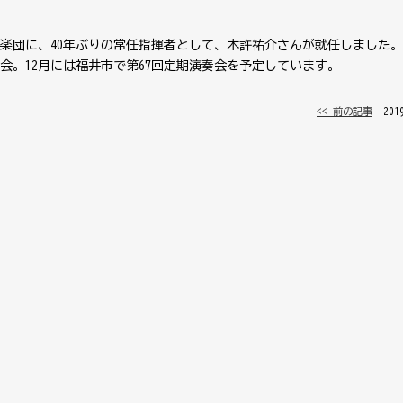
弦楽団に、40年ぶりの常任指揮者として、木許祐介さんが就任しました。
会。12月には福井市で第67回定期演奏会を予定しています。
<< 前の記事
│ 20