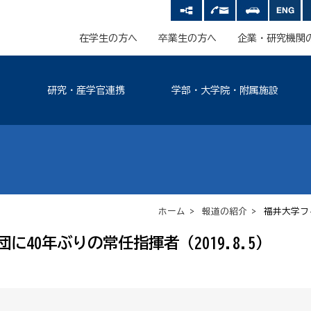
在学生の方へ
卒業生の方へ
企業・研究機関
研究・産学官連携
学部・大学院・附属施設
ホーム
>
報道の紹介
> 福井大学フィ
40年ぶりの常任指揮者（2019.8.5）