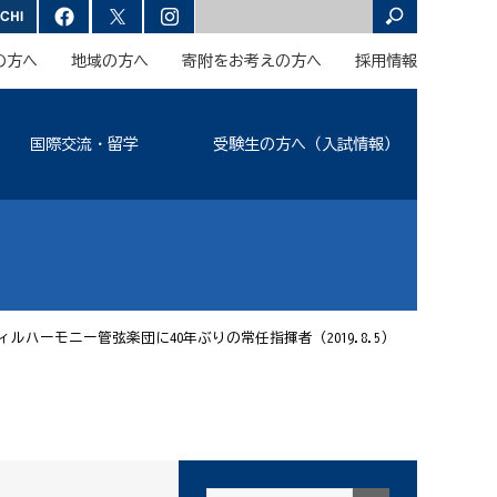
の方へ
地域の方へ
寄附をお考えの方へ
採用情報
国際交流・留学
受験生の方へ（入試情報）
ルハーモニー管弦楽団に40年ぶりの常任指揮者（2019.8.5）