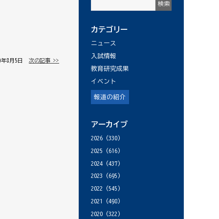
カテゴリー
ニュース
入試情報
19年8月5日 │
次の記事 >>
教育研究成果
イベント
報道の紹介
アーカイブ
2026
(330)
2025
(616)
2024
(437)
2023
(695)
2022
(545)
2021
(498)
2020
(322)