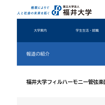
大学案内
学生生活・就職
報道の紹介
福井大学フィルハーモニー管弦楽団に