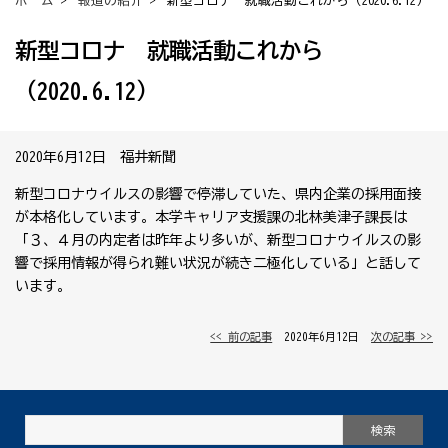
ホーム
>
報道の紹介
> 新型コロナ 就職活動これから（2020.6.12）
新型コロナ 就職活動これから
（2020.6.12）
2020年6月12日 福井新聞
新型コロナウイルスの影響で停滞していた、県内企業の採用面接
が本格化しています。本学キャリア支援課の北林美津子課長は
「３、４月の内定者は昨年より多いが、新型コロナウイルスの影
響で採用情報が得られ難い状況が続き二極化している」と話して
います。
<< 前の記事
│ 2020年6月12日 │
次の記事 >>