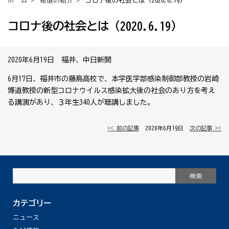
ホーム
>
報道の紹介
> コロナ後の社会とは（2020.6.19）
コロナ後の社会とは（2020.6.19）
2020年6月19日 福井、中日新聞
6月17日、福井市の藤島高校で、本学医学部感染制御部教授の岩崎
博道教授の新型コロナウイルス感染拡大後の社会のあり方を考え
る講演があり、３年生340人が聴講しました。
<< 前の記事
│ 2020年6月19日 │
次の記事 >>
カテゴリー
ニュース