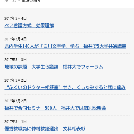
ホーム
> 報道の紹介
2017年3月4日
ペア看護方式 効果理解
2017年3月4日
県内学生140人が「白川文字学」学ぶ 福井で5大学共通講義
2017年3月3日
地域の課題 大学生ら議論 福井大でフォーラム
2017年3月2日
“ふくいのドクター相談室”せき、くしゃみすると腰に痛み
2017年3月2日
福井で合同セミナー580人 福井大では個別説明会
2017年3月1日
優秀教職員に仲村教諭選出 文科相表彰