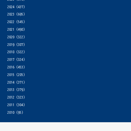
2024
(437)
2023
(695)
2022
(545)
2021
(498)
2020
(322)
2019
(387)
2018
(322)
2017
(324)
2016
(453)
2015
(285)
2014
(371)
2013
(379)
2012
(323)
2011
(304)
2010
(95)