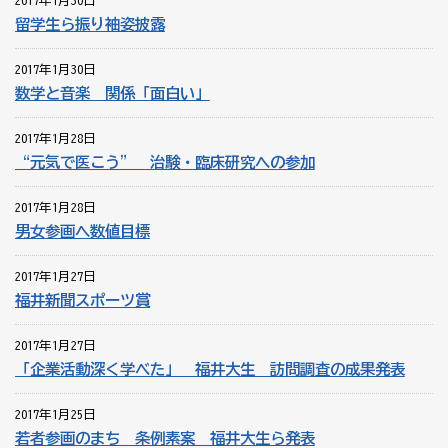
2017年1月30日
留学生ら振り袖姿披露
2017年1月30日
数学と音楽 関係「面白い」
2017年1月28日
“元気で医こう” 治験・臨床研究への参加
2017年1月28日
男女参画へ数値目標
2017年1月27日
福井新聞スポーツ賞
2017年1月27日
「企業活動深く学べた」 福井大生 訪問調査の成果発表
2017年1月25日
若者参画のまち 条例素案 福井大生ら発表