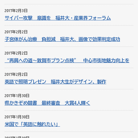
2017年2月3日
サイバー攻撃 意識を 福井大・産業界フォーラム
2017年2月2日
子宮体がん治療 負担減 福井大、画像で効果判定成功
2017年2月2日
“再興への道～敦賀市プラン点検” 中心市街地魅力向上を
2017年2月2日
英語で照明プレゼン 福井大生がデザイン、製作
2017年1月30日
県かきぞめ競書 最終審査 大賞4人輝く
2017年1月30日
米国で「英語に触れたい」