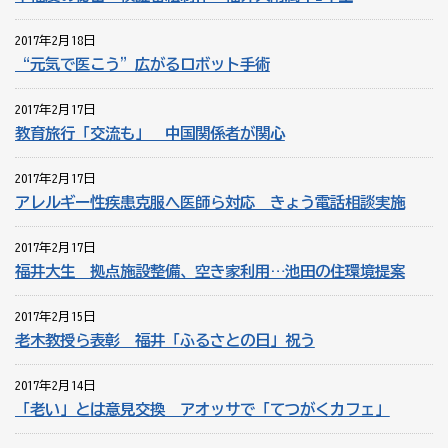
2017年2月18日
“元気で医こう”広がるロボット手術
2017年2月17日
教育旅行「交流も」 中国関係者が関心
2017年2月17日
アレルギー性疾患克服へ医師ら対応 きょう電話相談実施
2017年2月17日
福井大生 拠点施設整備、空き家利用…池田の住環境提案
2017年2月15日
老木教授ら表彰 福井「ふるさとの日」祝う
2017年2月14日
「老い」とは意見交換 アオッサで「てつがくカフェ」