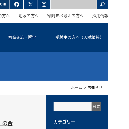
の方へ
地域の方へ
寄附をお考えの方へ
採用情報
国際交流・留学
受験生の方へ（入試情報）
ホーム
> お知らせ
カテゴリー
」の合