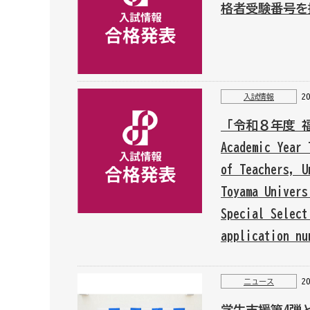
格者受験番号を
2
入試情報
「令和８年度 
Academic Year 
of Teachers, U
Toyama Univers
Special Sele
application 
2
ニュース