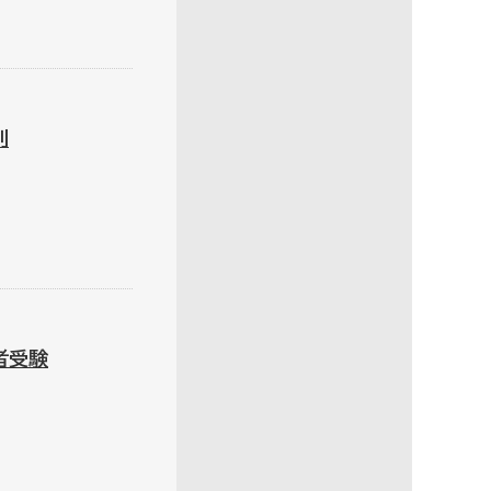
別
者受験