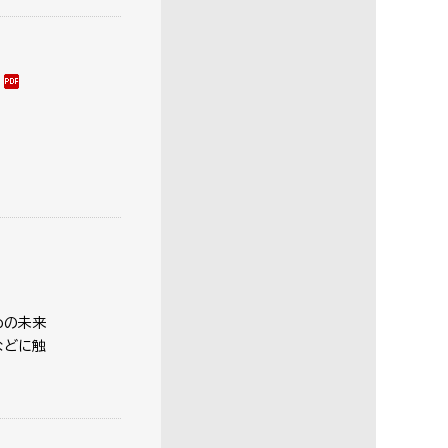
めの未来
などに触