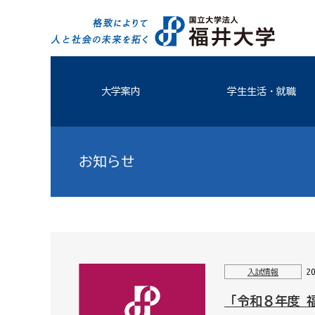
大学案内
学生生活・就職
お知らせ
2
入試情報
「令和８年度 