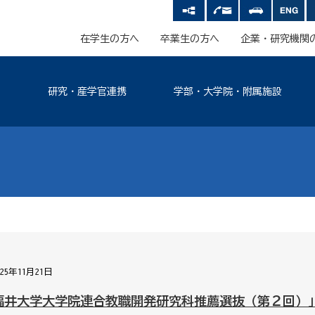
在学生の方へ
卒業生の方へ
企業・研究機関
研究・産学官連携
学部・大学院・附属施設
025年11月21日
福井大学大学院連合教職開発研究科推薦選抜（第２回）