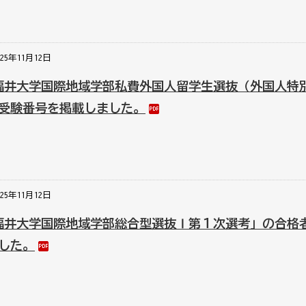
025年11月12日
福井大学国際地域学部私費外国人留学生選抜（外国人特
受験番号を掲載しました。
025年11月12日
福井大学国際地域学部総合型選抜Ⅰ第１次選考」の合格
した。