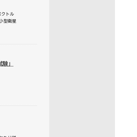
ペクトル
小型衛星
試験」