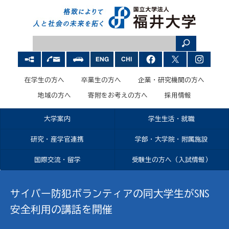
在学生の方へ
卒業生の方へ
企業・研究機関の方へ
地域の方へ
寄附をお考えの方へ
採用情報
大学案内
学生生活・就職
研究・産学官連携
学部・大学院・附属施設
国際交流・留学
受験生の方へ（入試情報）
サイバー防犯ボランティアの同大学生がSNS
安全利用の講話を開催