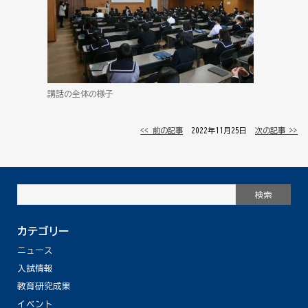
講話の全体の様子
<< 前の記事
│ 2022年11月25日 │
次の記事 >>
カテゴリー
ニュース
入試情報
教育研究成果
イベント