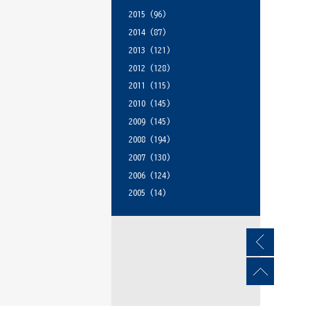
2015
(96)
2014
(87)
2013
(121)
2012
(128)
2011
(115)
2010
(145)
2009
(145)
2008
(194)
2007
(130)
2006
(124)
2005
(14)