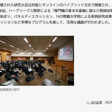
催された研究大会は対面とオンラインのハイブリッド方式で開催され、
が参加。ハーグリーブス教授による「専門職の資本を基軸に据えた教師政
始まり、パネルディスカッション、16の教職大学院による実践研究成
ッションなど多様なプログラムを通して、活発な議論が行われました。
基調講演の様子
<< 前の記事
│ 202