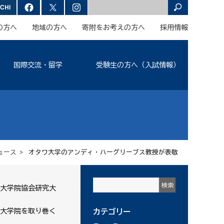
の方へ
地域の方へ
寄附をお考えの方へ
採用情報
国際交流・留学
受験生の方へ（入試情報）
ュース
> オタワ大学のアンディ・ハーグリーブス教授が表敬
大学院協会研究大
大学院を取り巻く
カテゴリー