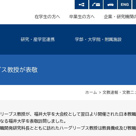
在学生の方へ
卒業生の方へ
企業・研究機関
研究・産学官連携
学部・大学院・附属施設
ブス教授が表敬
ホーム
>
文教速報・文教ニ
リーブス教授が、福井大学を大会校として翌日より開催された日本教職
なる福井大学を表敬訪問しました。
職開発研究科長とともに訪れたハーグリーブス教授は教員養成及び教職