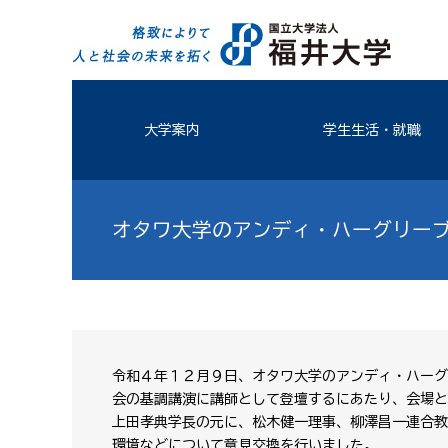
大学案内
学生生活・就職
オタワ大学のアンディ・ハーグリー
令和４年１２月９日、オタワ大学のアンディ・ハーグ
会の基調講演に講師として登壇するにあたり、会場と
上田孝典学長の元に、松木健一理事、柳澤昌一連合教
環境などについて意見交換を行いました。