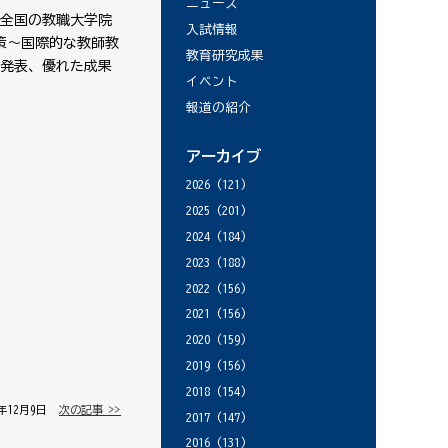
ニュース
全国の教職大学院
入試情報
策～国際的な教師教
教育研究成果
果発表、優れた成果
イベント
報道の紹介
アーカイブ
2026
(121)
2025
(201)
2024
(184)
2023
(188)
2022
(156)
2021
(156)
2020
(159)
2019
(156)
2018
(154)
2年12月9日 │
次の記事 >>
2017
(147)
2016
(131)