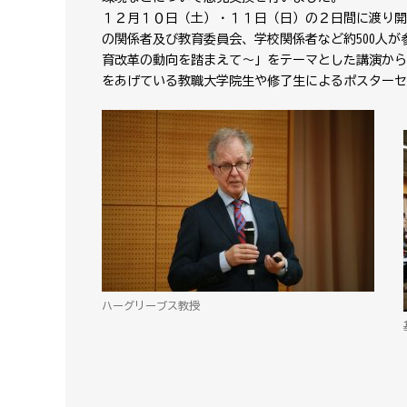
１２月１０日（土）・１１日（日）の２日間に渡り開
の関係者及び教育委員会、学校関係者など約500人
育改革の動向を踏まえて～」をテーマとした講演から
をあげている教職大学院生や修了生によるポスターセ
ハーグリーブス教授